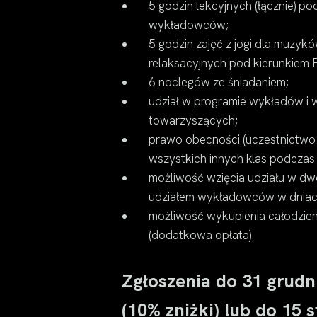
5 godzin lekcyjnych (łącznie) p
wykładowców;
5 godzin zajęć z jogi dla muzykó
relaksacyjnych pod kierunkiem
6 noclegów ze śniadaniem;
udział w programie wykładów i
towarzyszących;
prawo obecności (uczestnictwo b
wszystkich innych klas podczas 
możliwość wzięcia udziału w d
udziałem wykładowców w dniac
możliwość wykupienia całodzie
(dodatkowa opłata).
Zgłoszenia do 31 grudn
(10% zniżki) lub do 15 