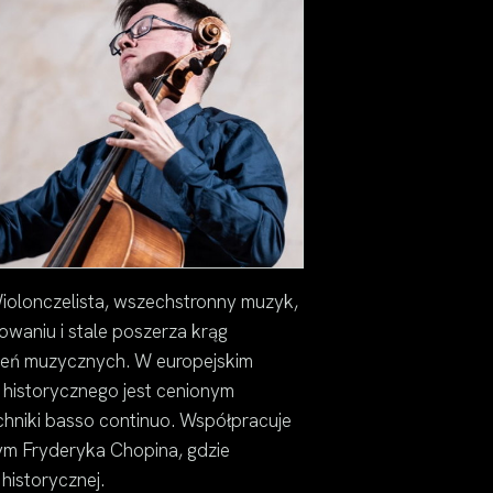
iolonczelista, wszechstronny muzyk,
owaniu i stale poszerza krąg
zeń muzycznych. W europejskim
istorycznego jest cenionym
techniki basso continuo. Współpracuje
m Fryderyka Chopina, gdzie
 historycznej.