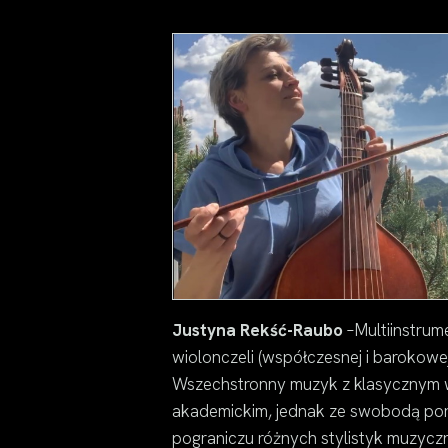
Justyna Rekść-Raubo
–Multiinstrum
wiolonczeli (współczesnej i barokowej)
Wszechstronny muzyk z klasycznym 
akademickim, jednak ze swobodą por
pograniczu różnych stylistyk muzycz