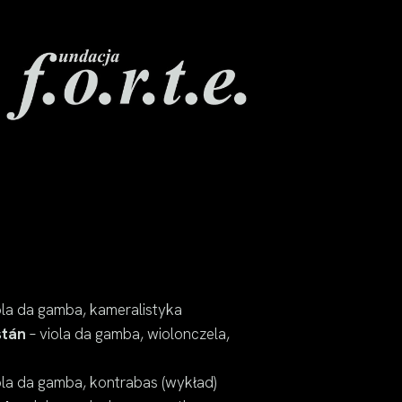
ola da gamba, kameralistyka
stán
– viola da gamba, wiolonczela,
ola da gamba, kontrabas (wykład)