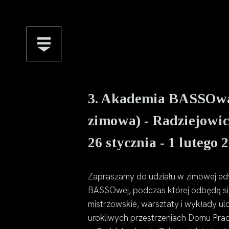
3. Akademia BASSOwa
zimowa) - Radziejowic
26 stycznia - 1 lutego 
Zapraszamy do udziału w zimowej edy
BASSOwej, podczas której odbędą s
mistrzowskie, warsztaty i wykłady u
urokliwych przestrzeniach Domu Pra