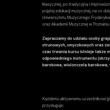
klasycznej, po tradycyjną i improwiz
pojętej edukacji muzycznej, na co d
Uniwersytetu Muzycznego Fryderyka
oraz Akademii Muzycznej w Poznaniu
Zapraszamy do udziału osoby graj
strunowych, smyczkowych oraz ze
czas trwania kursu istnieje także
odpowiedniego instrumentu (skrz
barokowa, wiolonczela barokowa, v
Każdemu aktywnemu uczestnikowi (p
przysługuje: