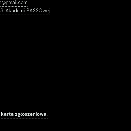
te@gmail.com
.
 3. Akademii BASSOwej
.
t
karta zgłoszeniowa.