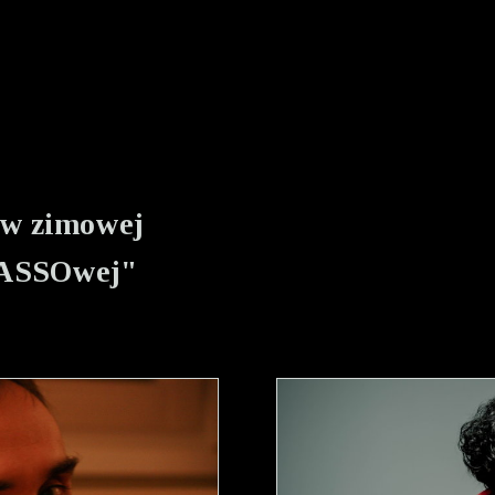
w zimowej
BASSOwej"