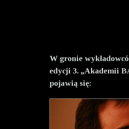
W gronie wykładowcó
edycji 3. „Akademii 
pojawią się: