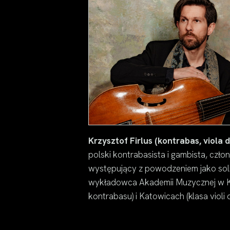
Krzysztof Firlus (kontrabas, viola
polski kontrabasista i gambista, czł
występujący z powodzeniem jako solis
wykładowca Akademii Muzycznej w K
kontrabasu) i Katowicach (klasa violi