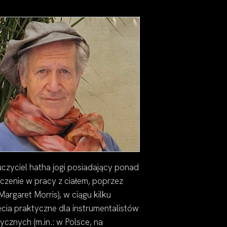
czyciel hatha jogi posiadający ponad
czenie w pracy z ciałem, poprzez
 Margaret Morris), w ciągu kilku
jęcia praktyczne dla instrumentalistów
znych (m.in.: w Polsce, na